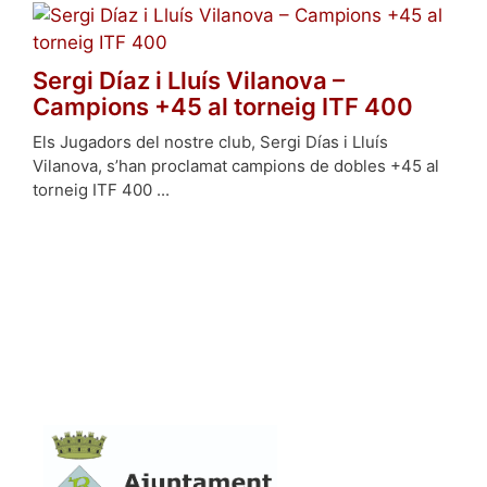
Sergi Díaz i Lluís Vilanova –
Campions +45 al torneig ITF 400
Els Jugadors del nostre club, Sergi Días i Lluís
Vilanova, s’han proclamat campions de dobles +45 al
torneig ITF 400 ...