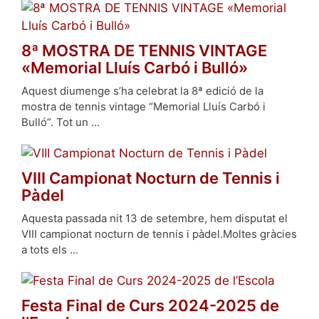
8ª MOSTRA DE TENNIS VINTAGE
«Memorial Lluís Carbó i Bulló»
Aquest diumenge s’ha celebrat la 8ª edició de la
mostra de tennis vintage “Memorial Lluís Carbó i
Bulló”. Tot un ...
VIII Campionat Nocturn de Tennis i
Pàdel
Aquesta passada nit 13 de setembre, hem disputat el
VIII campionat nocturn de tennis i pàdel.Moltes gràcies
a tots els ...
Festa Final de Curs 2024-2025 de