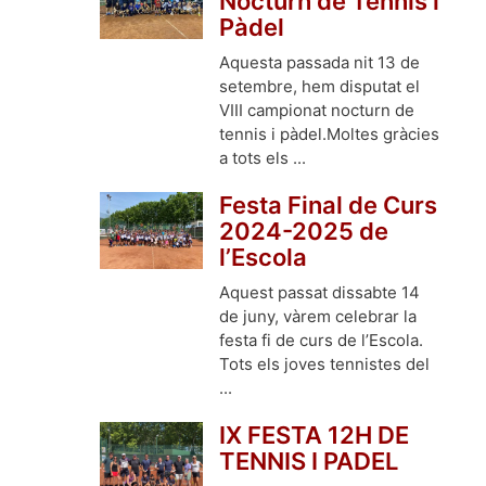
Nocturn de Tennis i
Pàdel
Aquesta passada nit 13 de
setembre, hem disputat el
VIII campionat nocturn de
tennis i pàdel.Moltes gràcies
a tots els ...
Festa Final de Curs
2024-2025 de
l’Escola
Aquest passat dissabte 14
de juny, vàrem celebrar la
festa fi de curs de l’Escola.
Tots els joves tennistes del
...
IX FESTA 12H DE
TENNIS I PADEL