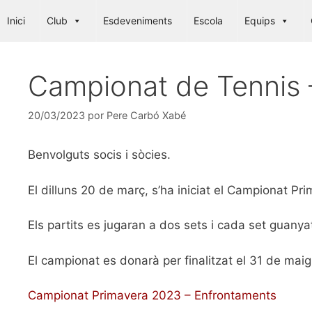
Saltar
Inici
Club
Esdeveniments
Escola
Equips
al
contenido
Campionat de Tennis 
20/03/2023
por
Pere Carbó Xabé
Benvolguts socis i sòcies.
El dilluns 20 de març, s’ha iniciat el Campionat Pr
Els partits es jugaran a dos sets i cada set guany
El campionat es donarà per finalitzat el 31 de maig
Campionat Primavera 2023 – Enfrontaments