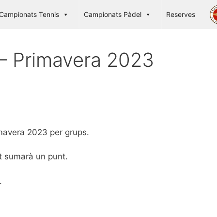
Campionats Tennis
Campionats Pàdel
Reserves
– Primavera 2023
imavera 2023 per grups.
at sumarà un punt.
.