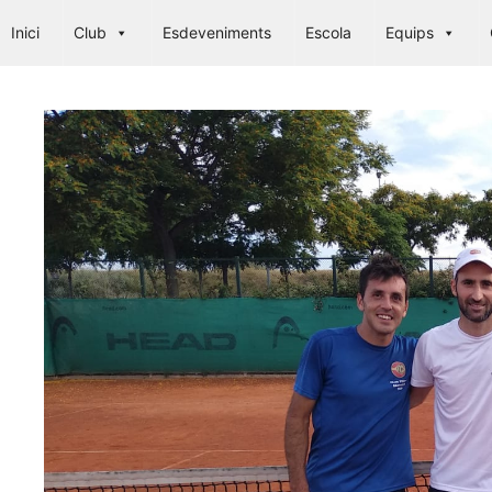
Saltar
Inici
Club
Esdeveniments
Escola
Equips
al
contenido