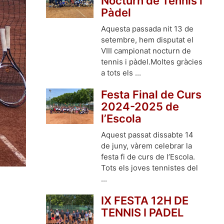
Nocturn de Tennis i
Pàdel
Aquesta passada nit 13 de
setembre, hem disputat el
VIII campionat nocturn de
tennis i pàdel.Moltes gràcies
a tots els ...
Festa Final de Curs
2024-2025 de
l’Escola
Aquest passat dissabte 14
de juny, vàrem celebrar la
festa fi de curs de l’Escola.
Tots els joves tennistes del
...
IX FESTA 12H DE
TENNIS I PADEL