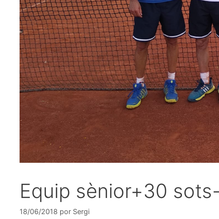
Equip sènior+30 sots
18/06/2018
por
Sergi