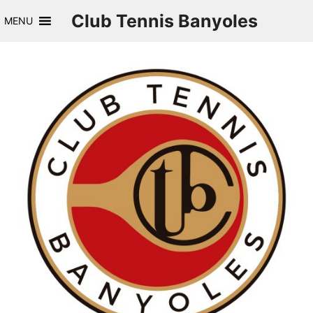
Saltar
Club Tennis Banyoles
MENU
al
contenido