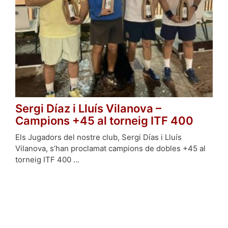
Sergi Díaz i Lluís Vilanova –
Campions +45 al torneig ITF 400
Els Jugadors del nostre club, Sergi Días i Lluís
Vilanova, s’han proclamat campions de dobles +45 al
torneig ITF 400 ...