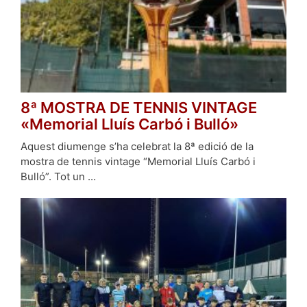
8ª MOSTRA DE TENNIS VINTAGE
«Memorial Lluís Carbó i Bulló»
Aquest diumenge s’ha celebrat la 8ª edició de la
mostra de tennis vintage “Memorial Lluís Carbó i
Bulló”. Tot un ...