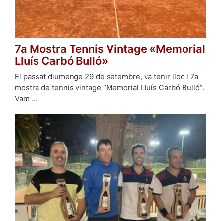
7a Mostra Tennis Vintage «Memorial
Lluís Carbó Bulló»
El passat diumenge 29 de setembre, va tenir lloc l 7a
mostra de tennis vintage “Memorial Lluís Carbó Bulló”.
Vam ...