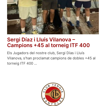
Sergi Díaz i Lluís Vilanova –
Campions +45 al torneig ITF 400
Els Jugadors del nostre club, Sergi Días i Lluís
Vilanova, s’han proclamat campions de dobles +45 al
torneig ITF 400 ...