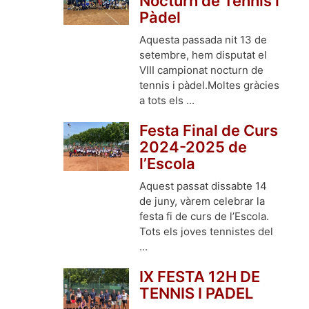
Nocturn de Tennis i
Pàdel
Aquesta passada nit 13 de
setembre, hem disputat el
VIII campionat nocturn de
tennis i pàdel.Moltes gràcies
a tots els ...
Festa Final de Curs
2024-2025 de
l’Escola
Aquest passat dissabte 14
de juny, vàrem celebrar la
festa fi de curs de l’Escola.
Tots els joves tennistes del
...
IX FESTA 12H DE
TENNIS I PADEL